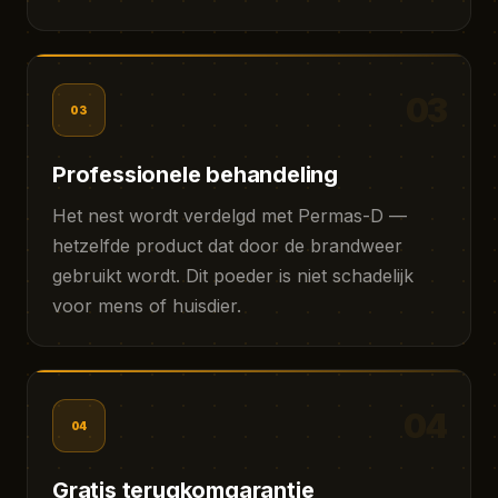
03
03
Professionele behandeling
Het nest wordt verdelgd met Permas-D —
hetzelfde product dat door de brandweer
gebruikt wordt. Dit poeder is niet schadelijk
voor mens of huisdier.
04
04
Gratis terugkomgarantie